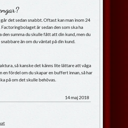
engar?
så går det sedan snabbt. Oftast kan man inom 24
 Factoringbolaget är sedan den som ska ha
la den summa du skulle fått att din kund, men du
 det snabbare än om du väntat på din kund.
ktura, så kanske det känns lite lättare att våga
ven en fördel om du skapar en buffert innan, så har
baka på om det skulle behövas.
14 maj 2018
mat