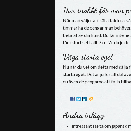
Hur snabbt får man p
När man väljer att sälja faktura, 
timmar ha de pengar man behöver.
betalat av din kund. Du får inte he
får i stort sett allt. Sen får du ju
Våga starta eget
Nu när du vet om detta med sälja fa
starta eget. Det är ju för all del ä
du även de pengarna att falla till
Andra inlägg
Intressant fakta om japansk 