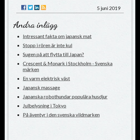
5 juni 2019
Andra inlägg
Intressant fakta om japansk mat
Stopp i rören är inte kul
Sugen på att flytta till Japan?
Crescent & Monark i Stockholm - Svenska
märken
En varm elektrisk väst
Japansk massage
Japanska robothundar populära husdjur
Julbelysning i Tokyo
På äventyr i den svenska vildmarken