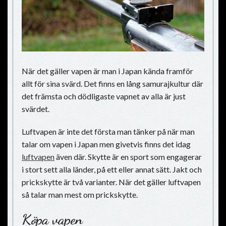
När det gäller vapen är man i Japan kända framför
allt för sina svärd. Det finns en lång samurajkultur där
det främsta och dödligaste vapnet av alla är just
svärdet.
Luftvapen är inte det första man tänker på när man
talar om vapen i Japan men givetvis finns det idag
luftvapen
även där. Skytte är en sport som engagerar
i stort sett alla länder, på ett eller annat sätt. Jakt och
prickskytte är två varianter. När det gäller luftvapen
så talar man mest om prickskytte.
Köpa vapen