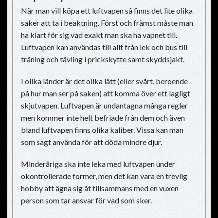
När man vill köpa ett luftvapen så finns det lite olika
saker att ta i beaktning. Först och främst måste man
ha klart för sig vad exakt man ska ha vapnet till.
Luftvapen kan användas till allt från lek och bus till
träning och tävling i prickskytte samt skyddsjakt.
I olika länder är det olika lätt (eller svårt, beroende
på hur man ser på saken) att komma över ett lagligt
skjutvapen. Luftvapen är undantagna många regler
men kommer inte helt befriade från dem och även
bland luftvapen finns olika kaliber. Vissa kan man
som sagt använda för att döda mindre djur.
Minderåriga ska inte leka med luftvapen under
okontrollerade former, men det kan vara en trevlig
hobby att ägna sig åt tillsammans med en vuxen
person som tar ansvar för vad som sker.